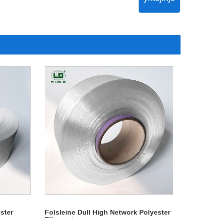
ster
Folsleine Dull High Network Polyester