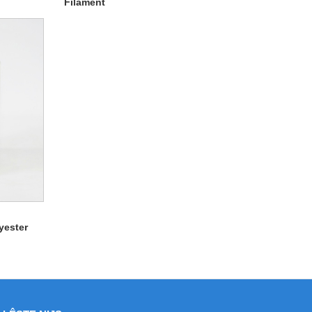
Filament
yester