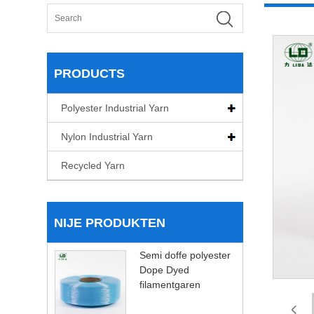
PRODUCTS
Polyester Industrial Yarn
Nylon Industrial Yarn
Recycled Yarn
NIJE PRODUKTEN
Semi doffe polyester
Dope Dyed
filamentgaren