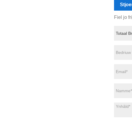
Stjoe
Fiel jo f