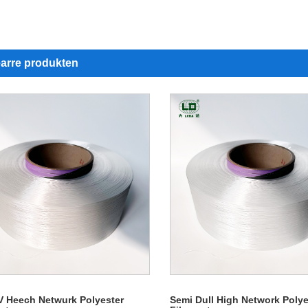
earre produkten
V Heech Netwurk Polyester
Semi Dull High Network Polye