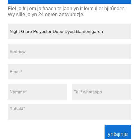
Fiel jo frij om jo fraach te jaan yn it formulier hjirûnder.
Wy sille jo yn 24 oeren antwurdzje.
yntsjinje