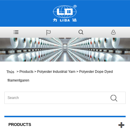
>
Products
>
Polyester Industrial Yarn
>
Polyester Dope Dyed
Thús
filamentgaren
PRODUCTS