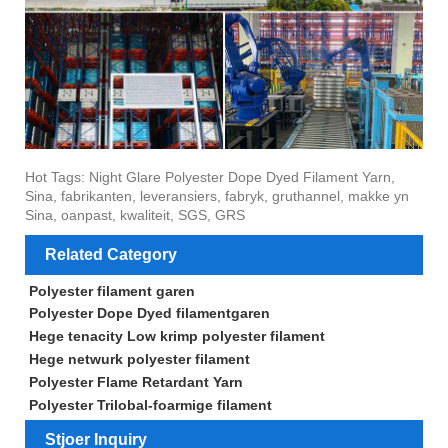
Hot Tags: Night Glare Polyester Dope Dyed Filament Yarn,
Sina, fabrikanten, leveransiers, fabryk, gruthannel, makke yn
Sina, oanpast, kwaliteit, SGS, GRS
Related Category
Polyester filament garen
Polyester Dope Dyed filamentgaren
Hege tenacity Low krimp polyester filament
Hege netwurk polyester filament
Polyester Flame Retardant Yarn
Polyester Trilobal-foarmige filament
Stjoer Inquiry