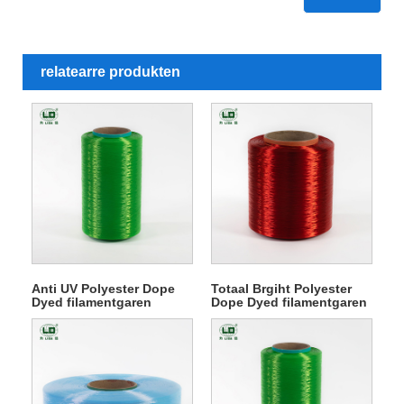
relatearre produkten
Anti UV Polyester Dope
Totaal Brgiht Polyester
Dyed filamentgaren
Dope Dyed filamentgaren