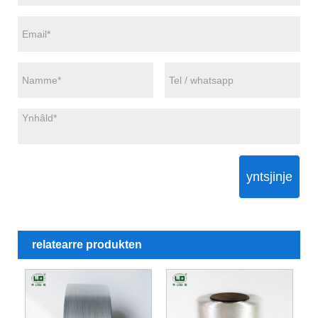
yntsjinje
relatearre produkten