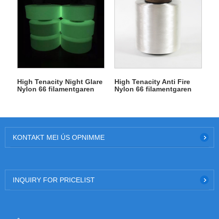
High Tenacity Night Glare
High Tenacity Anti Fire
Nylon 66 filamentgaren
Nylon 66 filamentgaren
KONTAKT MEI ÚS OPNIMME
INQUIRY FOR PRICELIST