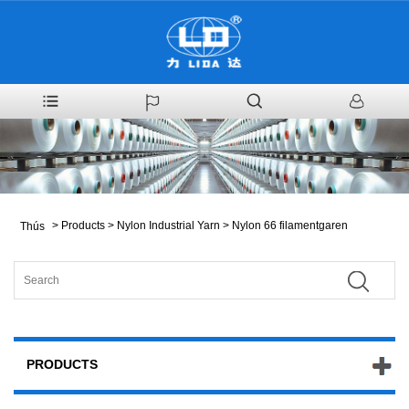
>
Products
>
Nylon Industrial Yarn
>
Nylon 66 filamentgaren
Thús
PRODUCTS