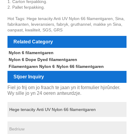
1. Carton ferpakking.
2. Pallet ferpakking.
Hot Tags: Hege tenacity Anti UV Nylon 66 filamentgaren, Sina,
fabrikanten, leveransiers, fabryk, gruthannel, makke yn Sina,
oanpast, kwaliteit, SGS, GRS
Related Category
Nylon 6 filamentgaren
Nylon 6 Dope Dyed filamentgaren
Filamentgaren Nylon 6
Nylon 66 filamentgaren
Stjoer Inquiry
Fiel jo frij om jo fraach te jaan yn it formulier hjirûnder.
Wy sille jo yn 24 oeren antwurdzje.